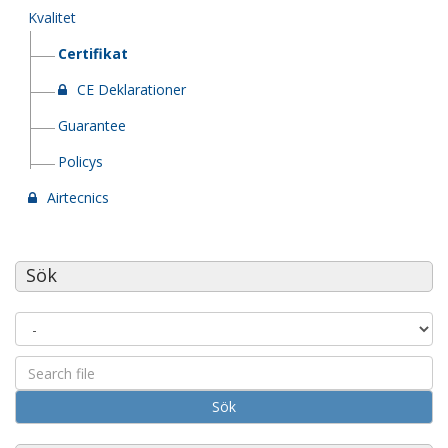
Kvalitet
Certifikat
CE Deklarationer
Guarantee
Policys
Airtecnics
Sök
Sök