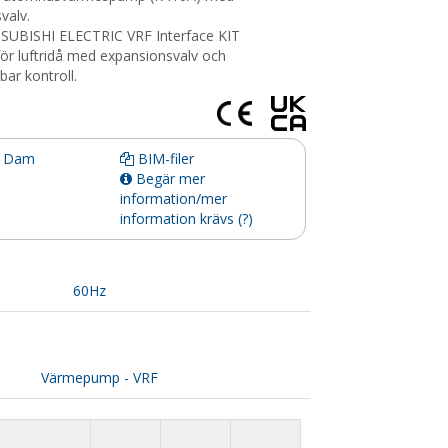
valv.
SUBISHI ELECTRIC VRF Interface KIT
ör luftridå med expansionsvalv och
sbar kontroll.
d Dam
BIM-filer
Begär mer
information/mer
information krävs (?)
60Hz
Värmepump - VRF