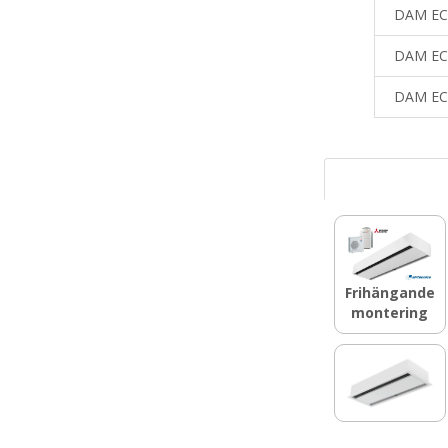
DAM EC
DAM EC
DAM EC
Frihängande
montering