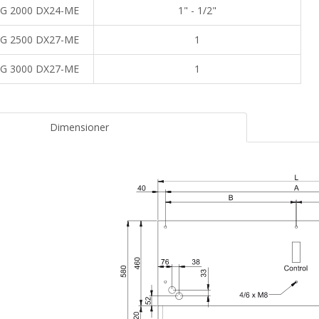
G 2000 DX24-ME
1" - 1/2"
G 2500 DX27-ME
1
G 3000 DX27-ME
1
Dimensioner