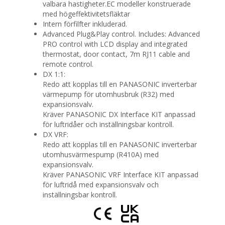
valbara hastigheter.EC modeller konstruerade
med högeffektivitetsfläktar
Intern förfilfter inkluderad.
Advanced Plug&Play control. Includes: Advanced
PRO control with LCD display and integrated
thermostat, door contact, 7m RJ11 cable and
remote control.
DX 1:1:
Redo att kopplas till en PANASONIC inverterbar
värmepump för utomhusbruk (R32) med
expansionsvalv.
Kräver PANASONIC DX Interface KIT anpassad
för luftridåer och inställningsbar kontroll.
DX VRF:
Redo att kopplas till en PANASONIC inverterbar
utomhusvärmespump (R410A) med
expansionsvalv.
Kräver PANASONIC VRF Interface KIT anpassad
för luftridå med expansionsvalv och
inställningsbar kontroll.