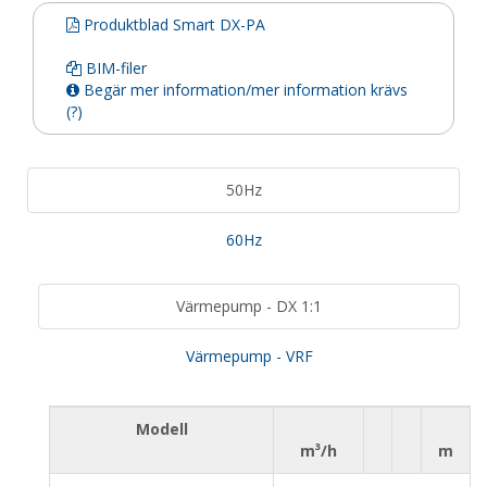
Produktblad Smart DX-PA
BIM-filer
Begär mer information/mer information krävs
(?)
50Hz
60Hz
Värmepump - DX 1:1
Värmepump - VRF
Modell
m³/h
m